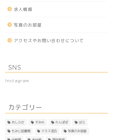
求人情報
写真のお部屋
アクセスやお問い合わせについて
SNS
Instagram
カテゴリー
おしらせ
すみれ
たんぽぽ
ばら
もみじ図書館
クラス混合
写真のお部屋
幼稚園
未分類
課外教室