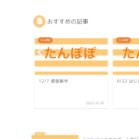
おすすめの記事
たんぽぽ
たんぽぽ
買い物ごっこ♪
12/7 壁面製作
6/22 
2026-07-02
2023-12-07