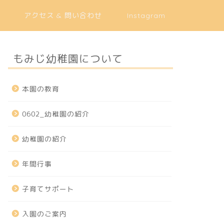
アクセス & 問い合わせ
Instagram
もみじ幼稚園について
本園の教育
0602_幼稚園の紹介
幼稚園の紹介
年間行事
子育てサポート
入園のご案内