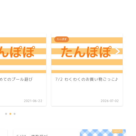
たんぽぽ
た
はじめてのプール遊び
7/2 わくわくのお買い物ごっこ♪
1
2021-06-22
2026-07-02