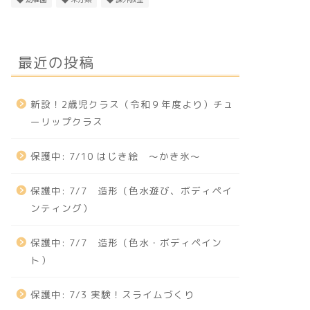
最近の投稿
んぽぽ
たんぽぽ
新設！2歳児クラス（令和９年度より）チュ
ーリップクラス
保護中: 7/10 はじき絵 〜かき氷〜
2/7 壁面製作
6/22 はじめてのプール遊び
保護中: 7/7 造形（色水遊び、ボディペイ
ンティング）
2023-12-07
2021-06-2
保護中: 7/7 造形（色水・ボディペイン
ト）
保護中: 7/3 実験！スライムづくり