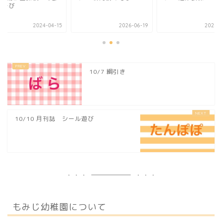
あそび
2024-04-15
2026-06-19
2024-0
10/7 綱引き
10/10 月刊誌 シール遊び
もみじ幼稚園について