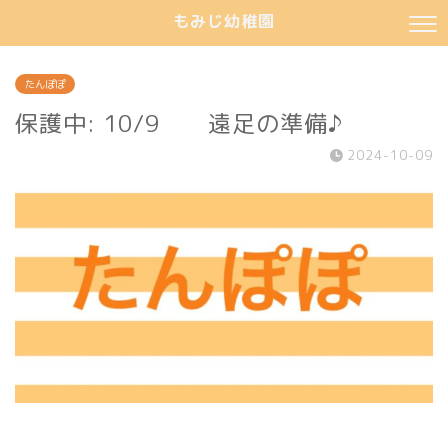
もみじ幼稚園
たんぽぽ
保護中: 10/9 遠足の準備♪
2024-10-09