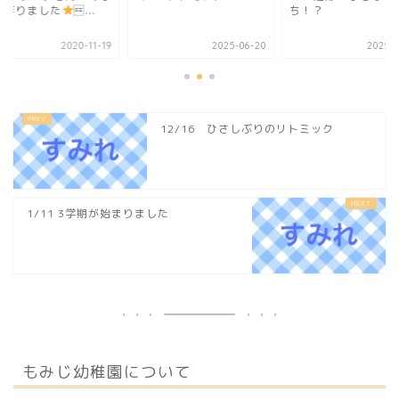
を作りました
...
ち！？
2020-11-19
2025-06-20
2025-0
12/16 ひさしぶりのリトミック
1/11 3学期が始まりました
もみじ幼稚園について