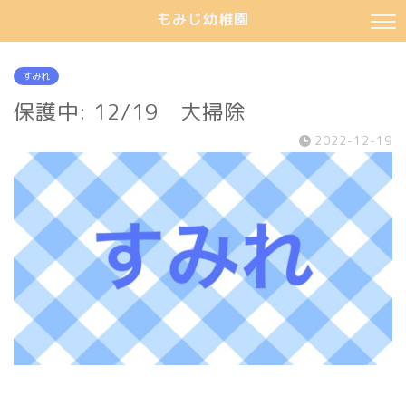
もみじ幼稚園
すみれ
保護中: 12/19 大掃除
2022-12-19