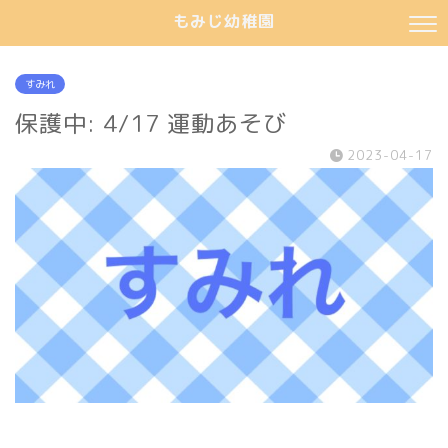
もみじ幼稚園
すみれ
保護中: 4/17 運動あそび
2023-04-17