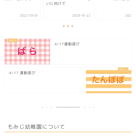
いに向けて
2022-03-01
2025-10-22
2024-0
4/17運動遊び
4/17 運動遊び
もみじ幼稚園について