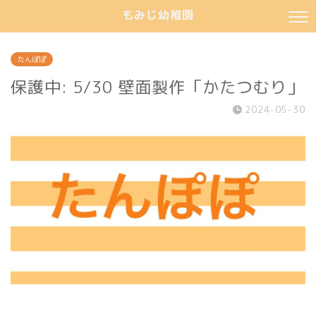
もみじ幼稚園
たんぽぽ
保護中: 5/30 壁面製作「かたつむり」
2024-05-30