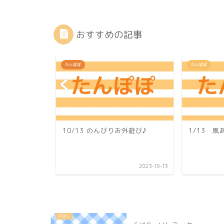
おすすめの記事
たんぽぽ
たんぽぽ
10/13 のんびりお外遊び♪
1/13 凧
2025-06-13
2023-10-13