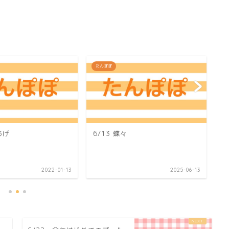
たんぽぽ
た
あげ
6/13 蝶々
1
2022-01-13
2025-06-13