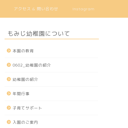
アクセス & 問い合わせ
Instagram
もみじ幼稚園について
本園の教育
0602_幼稚園の紹介
幼稚園の紹介
年間行事
子育てサポート
入園のご案内