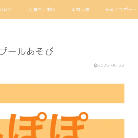
の紹介
入園のご案内
年間行事
子育てサポート
てのプールあそび
2026-06-22