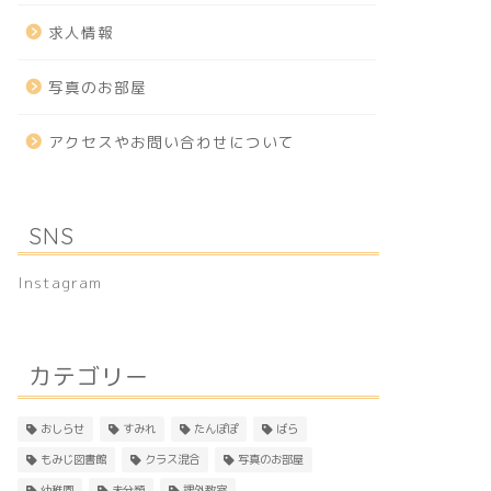
求人情報
写真のお部屋
アクセスやお問い合わせについて
SNS
Instagram
カテゴリー
おしらせ
すみれ
たんぽぽ
ばら
もみじ図書館
クラス混合
写真のお部屋
幼稚園
未分類
課外教室