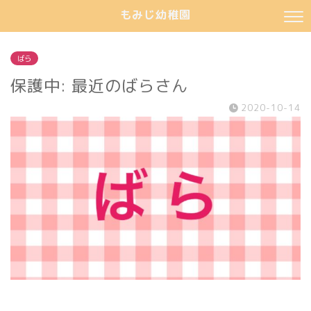
もみじ幼稚園
ばら
保護中: 最近のばらさん
2020-10-14