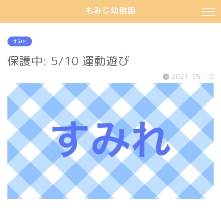
もみじ幼稚園
すみれ
保護中: 5/10 運動遊び
2021-05-10