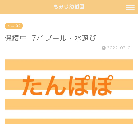
もみじ幼稚園
たんぽぽ
保護中: 7/1プール・水遊び
2022-07-01